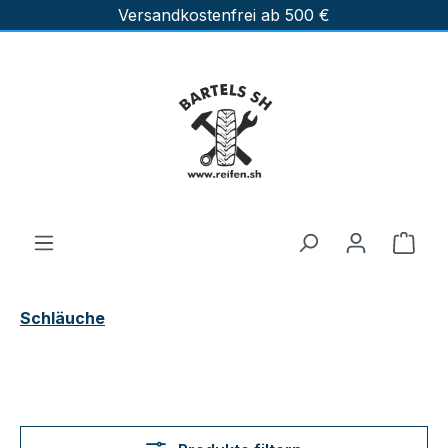
Versandkostenfrei ab 500 €
Zum Hauptinhalt springen
Ware
Schläuche