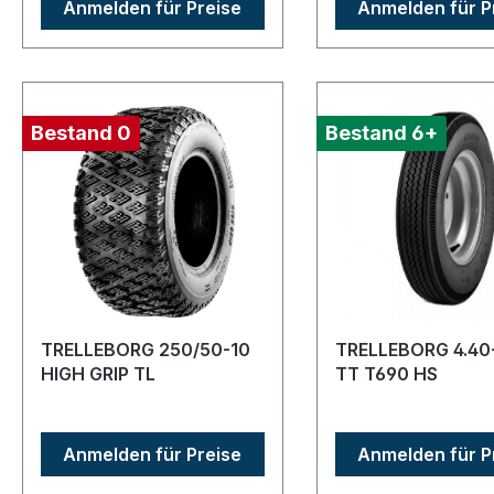
Anmelden für Preise
Anmelden für P
Bestand 0
Bestand 6+
TRELLEBORG 250/50-10
TRELLEBORG 4.40
HIGH GRIP TL
TT T690 HS
Anmelden für Preise
Anmelden für P