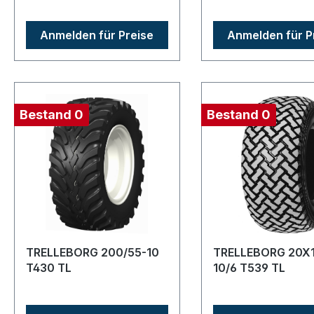
Anmelden für Preise
Anmelden für P
Bestand 0
Bestand 0
TRELLEBORG 200/55-10
TRELLEBORG 20X1
T430 TL
10/6 T539 TL