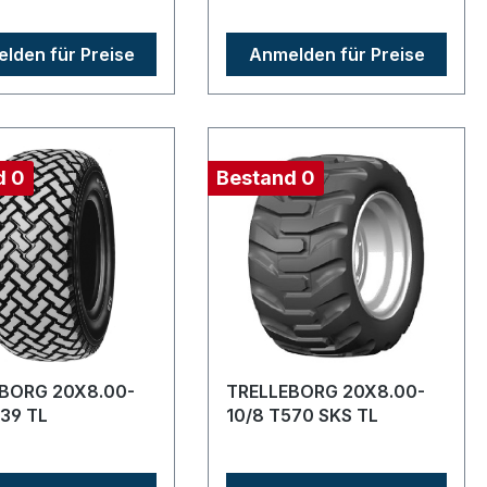
lden für Preise
Anmelden für Preise
d 0
Bestand 0
BORG 20X8.00-
TRELLEBORG 20X8.00-
539 TL
10/8 T570 SKS TL