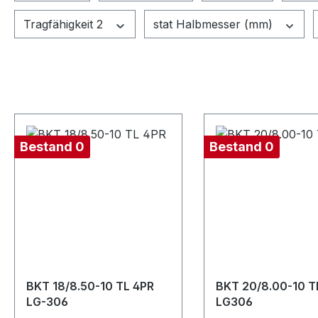
Tragfähigkeit 2
stat Halbmesser (mm)
Bestand 0
Bestand 0
BKT 18/8.50-10 TL 4PR
BKT 20/8.00-10 T
LG-306
LG306