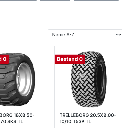
d 0
Bestand 0
BORG 18X8.50-
TRELLEBORG 20.5X8.00-
570 SKS TL
10/10 T539 TL