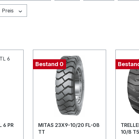
Preis
Bestand 0
Bestan
L 6 PR
MITAS 23X9-10/20 FL-08
TRELLE
TT
10/8 T