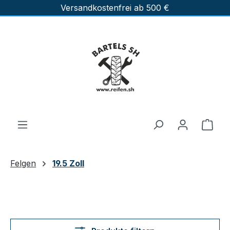
Versandkostenfrei ab 500 €
Zum Hauptinhalt springen
Ware
Felgen
19.5 Zoll