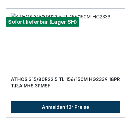
Sofort lieferbar (Lager SH)
ATHOS 315/80R22.5 TL 156/150M HG2339 18PR
T.R.A M+S 3PMSF
Anmelden für Preise