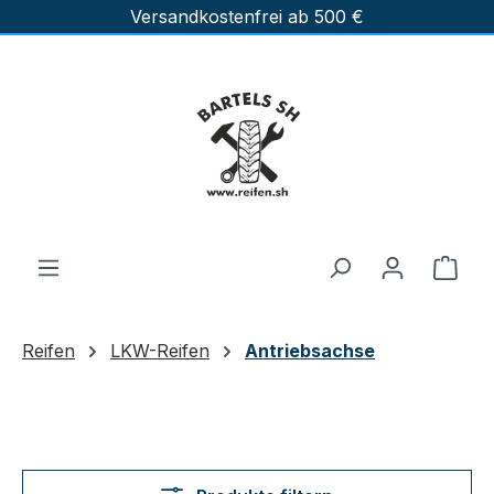
Versandkostenfrei ab 500 €
Zum Hauptinhalt springen
Ware
Reifen
LKW-Reifen
Antriebsachse