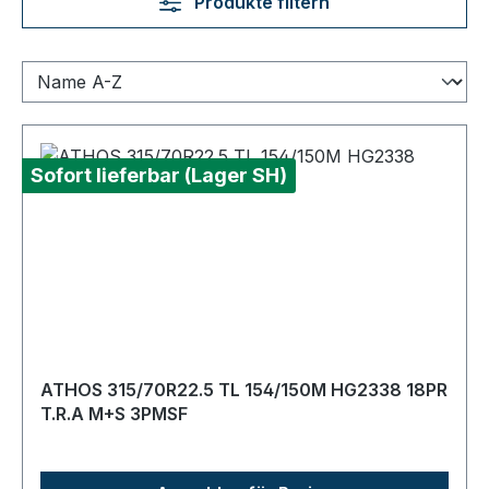
Produkte filtern
Sofort lieferbar (Lager SH)
ATHOS 315/70R22.5 TL 154/150M HG2338 18PR
T.R.A M+S 3PMSF