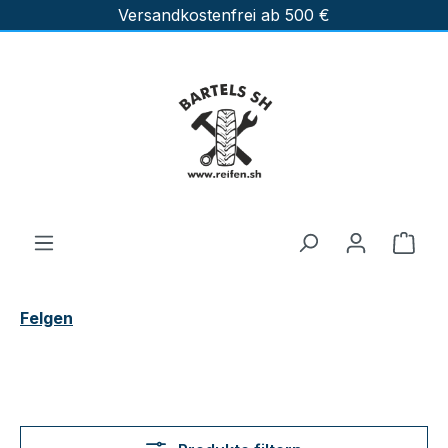
Versandkostenfrei ab 500 €
Zum Hauptinhalt springen
Ware
Felgen