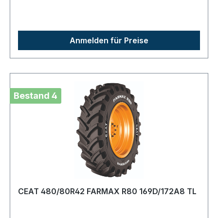
Anmelden für Preise
Bestand 4
CEAT 480/80R42 FARMAX R80 169D/172A8 TL