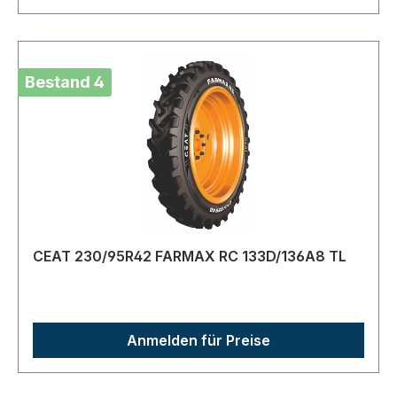
Bestand 4
CEAT 230/95R42 FARMAX RC 133D/136A8 TL
Anmelden für Preise