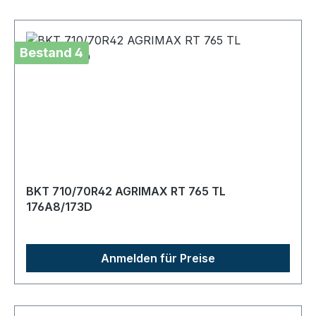
Bestand 4
BKT 710/70R42 AGRIMAX RT 765 TL
176A8/173D
Anmelden für Preise