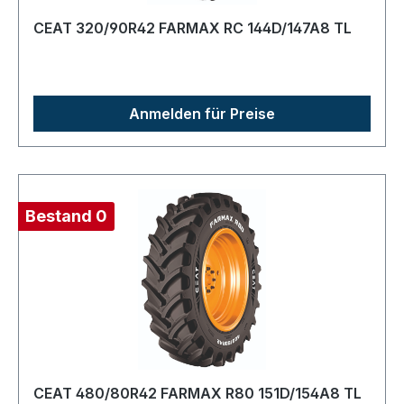
CEAT 320/90R42 FARMAX RC 144D/147A8 TL
Anmelden für Preise
Bestand 0
CEAT 480/80R42 FARMAX R80 151D/154A8 TL