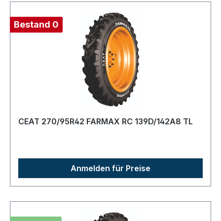
Bestand 0
CEAT 270/95R42 FARMAX RC 139D/142A8 TL
Anmelden für Preise