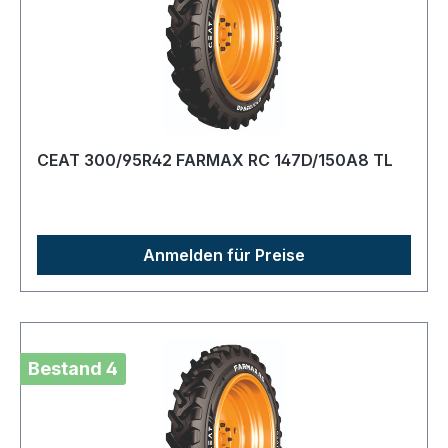
CEAT 300/95R42 FARMAX RC 147D/150A8 TL
Anmelden für Preise
Bestand 4