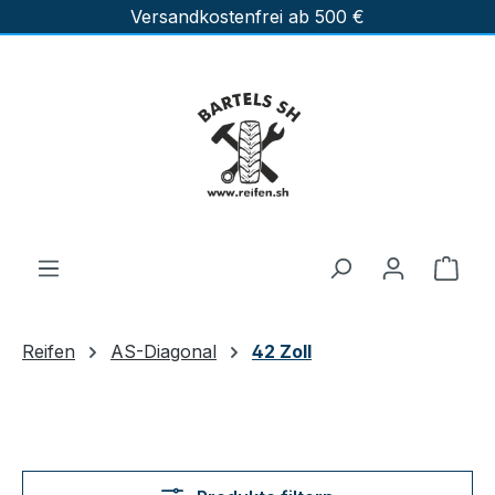
Versandkostenfrei ab 500 €
Zum Hauptinhalt springen
Ware
Reifen
AS-Diagonal
42 Zoll