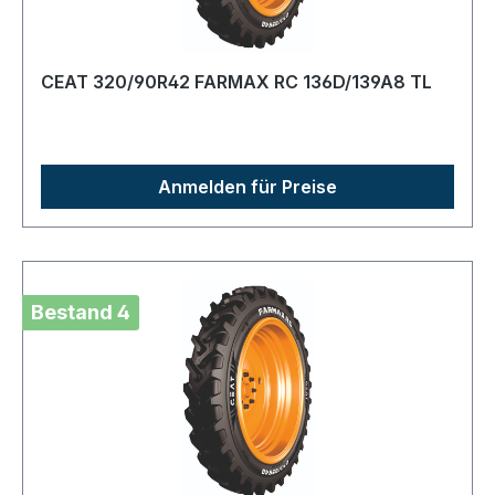
CEAT 320/90R42 FARMAX RC 136D/139A8 TL
Anmelden für Preise
Bestand 4