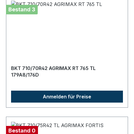
Bestand 3
BKT 710/70R42 AGRIMAX RT 765 TL
179A8/176D
Anmelden für Preise
Bestand 0