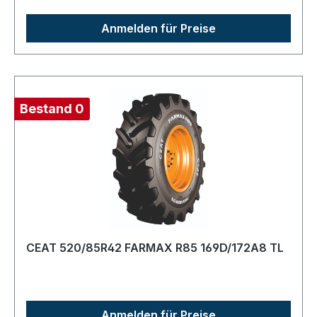
Anmelden für Preise
Bestand 0
CEAT 520/85R42 FARMAX R85 169D/172A8 TL
Anmelden für Preise