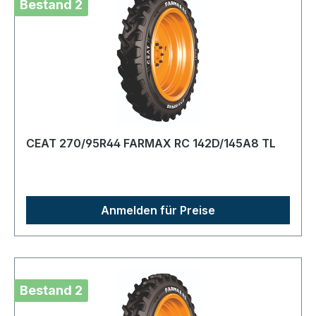
Bestand 2
CEAT 270/95R44 FARMAX RC 142D/145A8 TL
Anmelden für Preise
Bestand 2