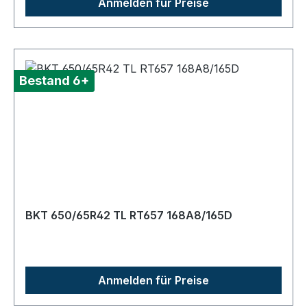
Anmelden für Preise
Bestand 6+
BKT 650/65R42 TL RT657 168A8/165D
Anmelden für Preise