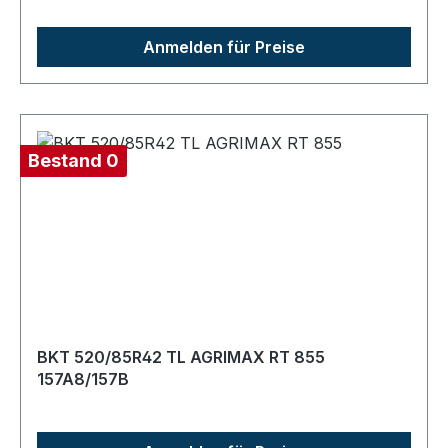
Anmelden für Preise
Bestand 0
BKT 520/85R42 TL AGRIMAX RT 855
157A8/157B