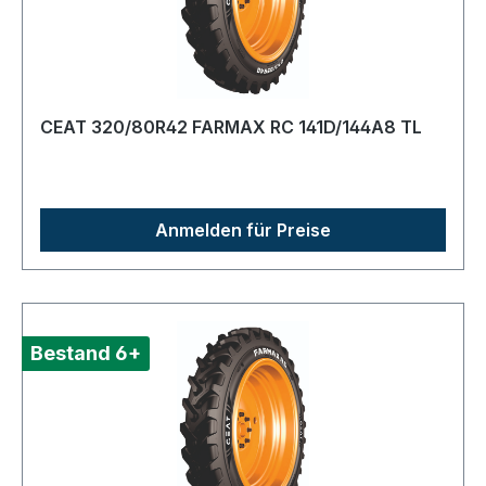
CEAT 320/80R42 FARMAX RC 141D/144A8 TL
Anmelden für Preise
Bestand 6+