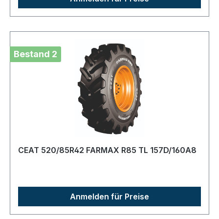
Bestand 2
CEAT 520/85R42 FARMAX R85 TL 157D/160A8
Anmelden für Preise