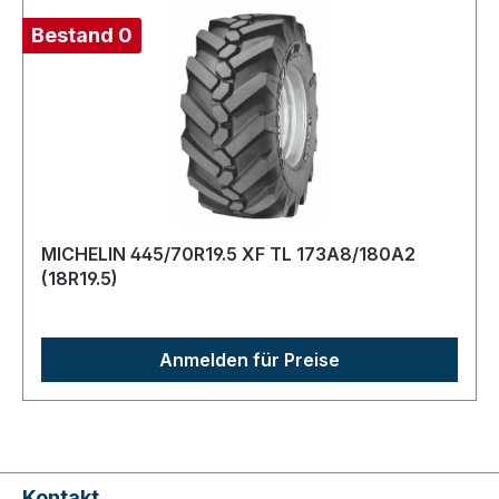
Bestand 0
MICHELIN 445/70R19.5 XF TL 173A8/180A2
(18R19.5)
Anmelden für Preise
Kontakt