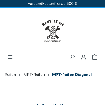
Versandkostenfrei ab 500 €
Zum Hauptinhalt springen
Ware
Reifen
MPT-Reifen
MPT-Reifen Diagonal