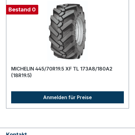
Bestand 0
MICHELIN 445/70R19.5 XF TL 173A8/180A2
(18R19.5)
Anmelden für Preise
Kontakt