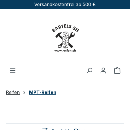
Versandkostenfrei ab 500 €
Zum Hauptinhalt springen
Ware
Reifen
MPT-Reifen