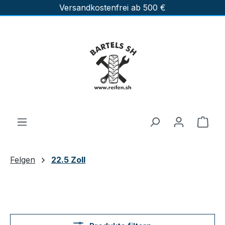
Versandkostenfrei ab 500 €
Zum Hauptinhalt springen
Ware
Felgen
22.5 Zoll