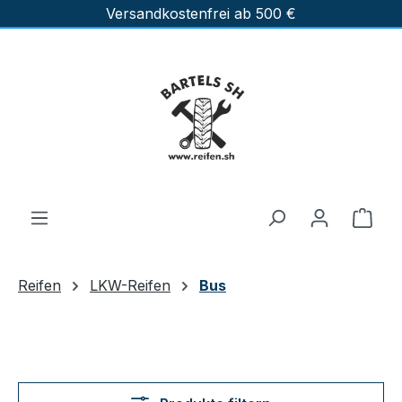
Versandkostenfrei ab 500 €
Zum Hauptinhalt springen
Ware
Reifen
LKW-Reifen
Bus