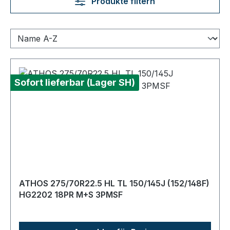
Produkte filtern
Sofort lieferbar (Lager SH)
ATHOS 275/70R22.5 HL TL 150/145J (152/148F)
HG2202 18PR M+S 3PMSF