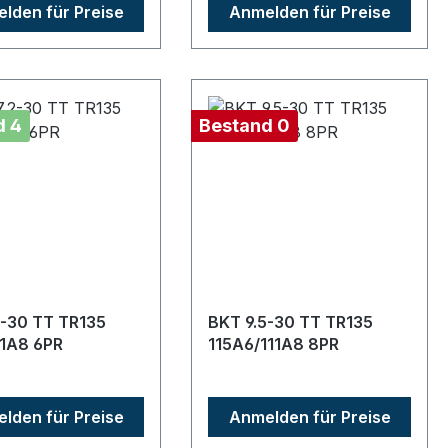
lden für Preise
Anmelden für Preise
d 4
Bestand 0
2-30 TT TR135
BKT 9.5-30 TT TR135
1A8 6PR
115A6/111A8 8PR
lden für Preise
Anmelden für Preise