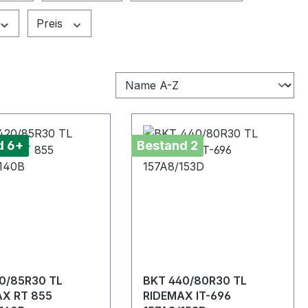
Preis
d 6+
Bestand 2
0/85R30 TL
BKT 440/80R30 TL
X RT 855
RIDEMAX IT-696