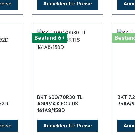
reise
Anmelden für Preise
Anme
Bestand 6+
Bestan
BKT 600/70R30 TL
BKT 7.
52D
AGRIMAX FORTIS
95A6/9
161A8/158D
reise
Anmelden für Preise
Anme