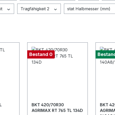
it
Tragfähigkeit 2
stat Halbmesser (mm)
Bestand 0
Bestan
L
BKT 420/70R30
BKT 42
AGRIMAX RT 765 TL 134D
AGRIMA