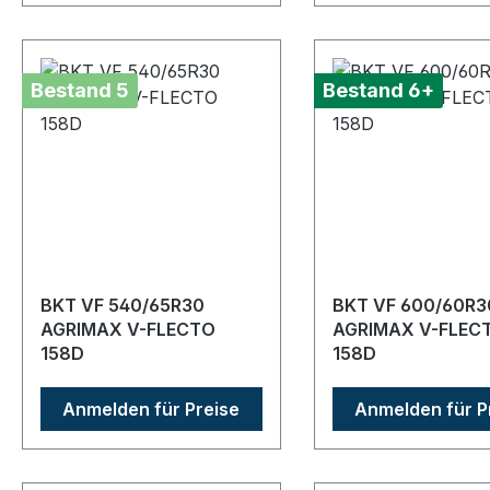
Bestand 5
Bestand 6+
BKT VF 540/65R30
BKT VF 600/60R3
AGRIMAX V-FLECTO
AGRIMAX V-FLEC
158D
158D
Anmelden für Preise
Anmelden für P