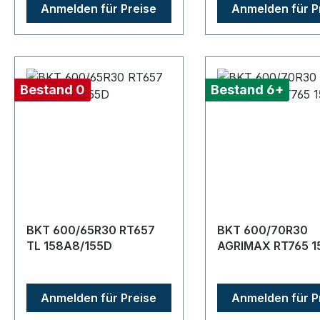
Anmelden für Preise
Anmelden für P
Bestand 0
Bestand 6+
BKT 600/65R30 RT657
BKT 600/70R30
TL 158A8/155D
AGRIMAX RT765 1
Anmelden für Preise
Anmelden für P