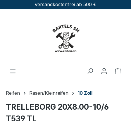
Versandkostenfrei ab 500 €
Zum Hauptinhalt springen
Ware
Reifen
Rasen/Kleinreifen
10 Zoll
TRELLEBORG 20X8.00-10/6
T539 TL