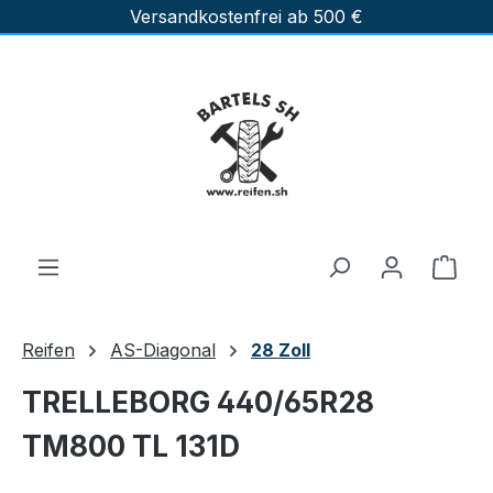
Versandkostenfrei ab 500 €
Zum Hauptinhalt springen
Ware
Reifen
AS-Diagonal
28 Zoll
TRELLEBORG 440/65R28
TM800 TL 131D