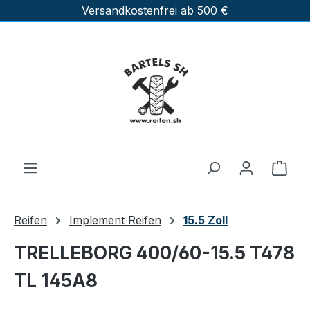
Versandkostenfrei ab 500 €
Zum Hauptinhalt springen
Ware
Reifen
Implement Reifen
15.5 Zoll
TRELLEBORG 400/60-15.5 T478
TL 145A8