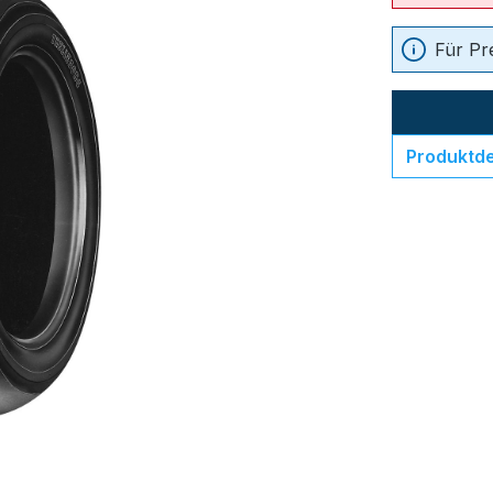
Für Pr
Produktde