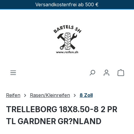
Versandkostenfrei ab 500 €
Zum Hauptinhalt springen
Ware
Reifen
Rasen/Kleinreifen
8 Zoll
TRELLEBORG 18X8.50-8 2 PR
TL GARDNER GR?NLAND