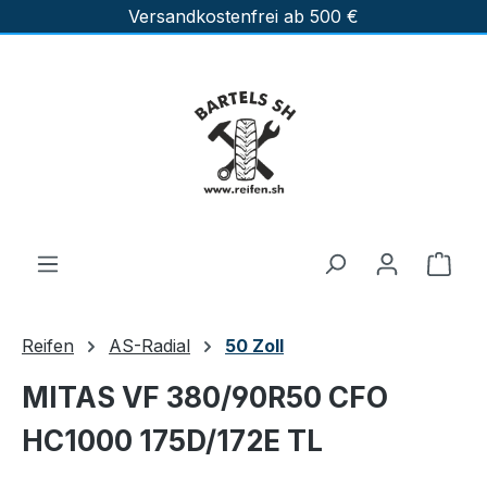
Versandkostenfrei ab 500 €
Zum Hauptinhalt springen
Ware
Reifen
AS-Radial
50 Zoll
MITAS VF 380/90R50 CFO
HC1000 175D/172E TL