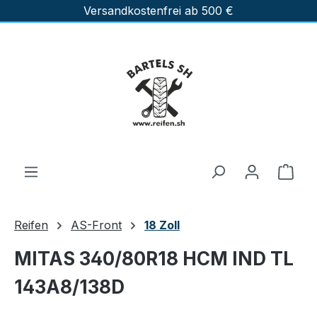
Versandkostenfrei ab 500 €
Zum Hauptinhalt springen
Ware
Reifen
AS-Front
18 Zoll
MITAS 340/80R18 HCM IND TL
143A8/138D