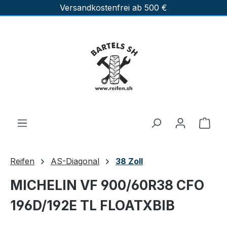
Versandkostenfrei ab 500 €
Zum Hauptinhalt springen
Ware
Reifen
AS-Diagonal
38 Zoll
MICHELIN VF 900/60R38 CFO
196D/192E TL FLOATXBIB