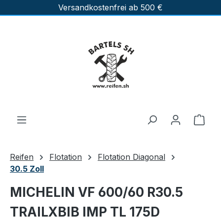
Versandkostenfrei ab 500 €
Zum Hauptinhalt springen
Ware
Reifen
Flotation
Flotation Diagonal
30.5 Zoll
MICHELIN VF 600/60 R30.5
TRAILXBIB IMP TL 175D