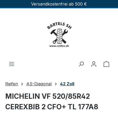
Versandkostenfrei ab 500 €
Zum Hauptinhalt springen
Ware
Reifen
AS-Diagonal
42 Zoll
MICHELIN VF 520/85R42
CEREXBIB 2 CFO+ TL 177A8