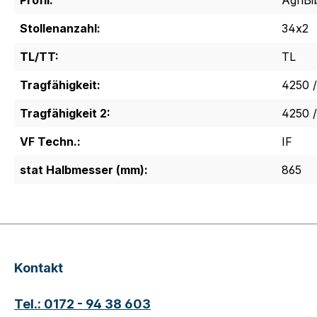
Profil:
AgriBi
Stollenanzahl:
34x2
TL/TT:
TL
Tragfähigkeit:
4250 
Tragfähigkeit 2:
4250 /
VF Techn.:
IF
stat Halbmesser (mm):
865
Kontakt
Tel.: 0172 - 94 38 603