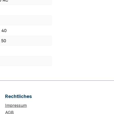
b RC
/ 40
 50
Rechtliches
Impressum
AGB