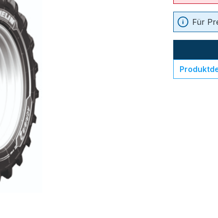
Für Pr
Produktde