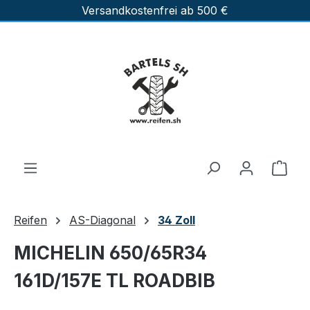
Versandkostenfrei ab 500 €
Zum Hauptinhalt springen
Ware
Reifen
AS-Diagonal
34 Zoll
MICHELIN 650/65R34
161D/157E TL ROADBIB