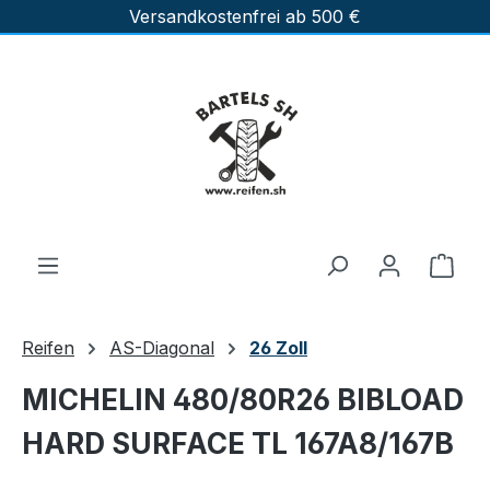
Versandkostenfrei ab 500 €
Zum Hauptinhalt springen
Ware
Reifen
AS-Diagonal
26 Zoll
MICHELIN 480/80R26 BIBLOAD
HARD SURFACE TL 167A8/167B