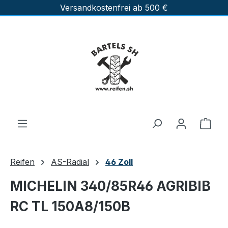
Versandkostenfrei ab 500 €
Zum Hauptinhalt springen
Ware
Reifen
AS-Radial
46 Zoll
MICHELIN 340/85R46 AGRIBIB
RC TL 150A8/150B