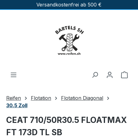
Versandkostenfrei ab 500 €
Zum Hauptinhalt springen
Ware
Reifen
Flotation
Flotation Diagonal
30.5 Zoll
CEAT 710/50R30.5 FLOATMAX
FT 173D TL SB