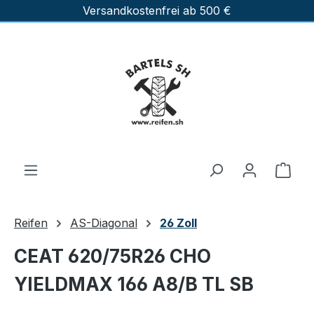
Versandkostenfrei ab 500 €
Zum Hauptinhalt springen
Ware
Reifen
AS-Diagonal
26 Zoll
CEAT 620/75R26 CHO
YIELDMAX 166 A8/B TL SB