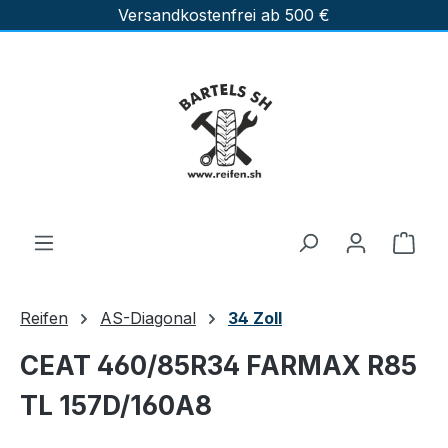
Versandkostenfrei ab 500 €
Zum Hauptinhalt springen
Ware
Reifen
AS-Diagonal
34 Zoll
CEAT 460/85R34 FARMAX R85
TL 157D/160A8