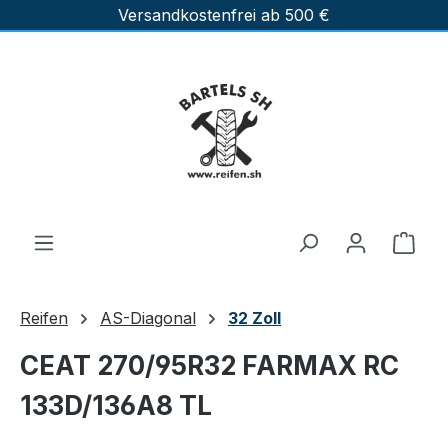
Versandkostenfrei ab 500 €
Zum Hauptinhalt springen
Ware
Reifen
AS-Diagonal
32 Zoll
CEAT 270/95R32 FARMAX RC
133D/136A8 TL