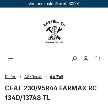
Versandkostenfrei ab 500 €
Zum Hauptinhalt springen
Ware
Reifen
AS-Radial
44 Zoll
CEAT 230/95R44 FARMAX RC
134D/137A8 TL