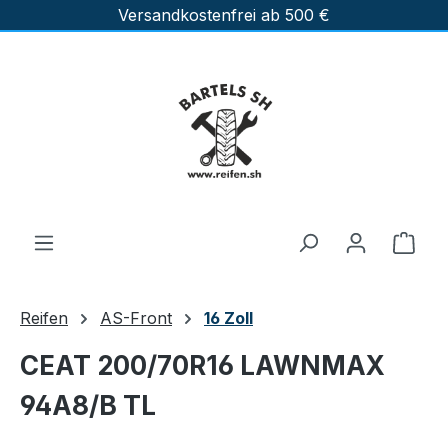
Versandkostenfrei ab 500 €
Zum Hauptinhalt springen
Ware
Reifen
AS-Front
16 Zoll
CEAT 200/70R16 LAWNMAX
94A8/B TL