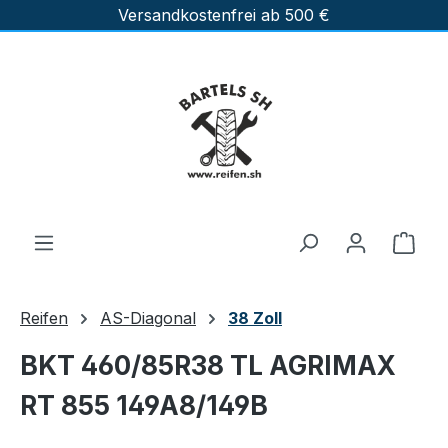
Versandkostenfrei ab 500 €
Zum Hauptinhalt springen
Ware
Reifen
AS-Diagonal
38 Zoll
BKT 460/85R38 TL AGRIMAX
RT 855 149A8/149B