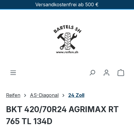
Versandkostenfrei ab 500 €
Zum Hauptinhalt springen
Ware
Reifen
AS-Diagonal
24 Zoll
BKT 420/70R24 AGRIMAX RT
765 TL 134D