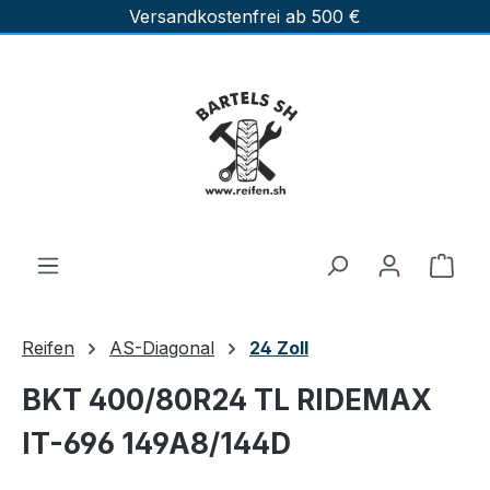
Versandkostenfrei ab 500 €
Zum Hauptinhalt springen
Ware
Reifen
AS-Diagonal
24 Zoll
BKT 400/80R24 TL RIDEMAX
IT-696 149A8/144D