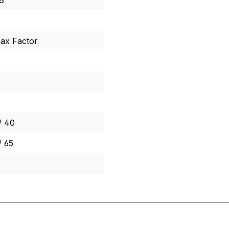
8
ax Factor
/ 40
/ 65