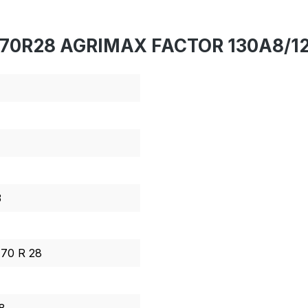
0/70R28 AGRIMAX FACTOR 130A8/12
3
 70 R 28