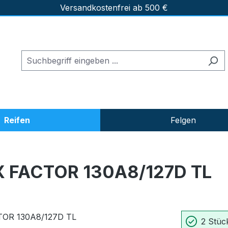
Versandkostenfrei ab 500 €
Reifen
Felgen
 FACTOR 130A8/127D TL
2 Stück