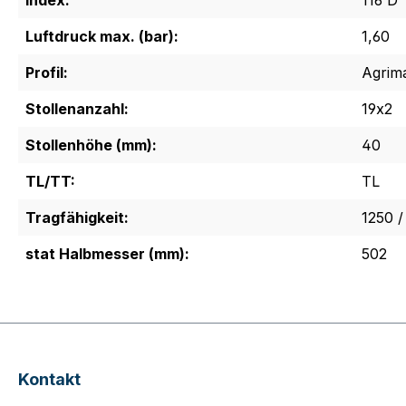
Index:
116 D
Luftdruck max. (bar):
1,60
Profil:
Agrim
Stollenanzahl:
19x2
Stollenhöhe (mm):
40
TL/TT:
TL
Tragfähigkeit:
1250 /
stat Halbmesser (mm):
502
Kontakt