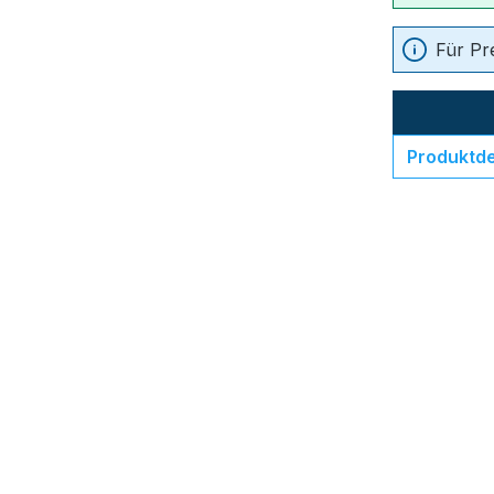
Für Pr
Produktde