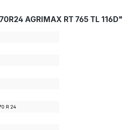
/70R24 AGRIMAX RT 765 TL 116D"
70 R 24