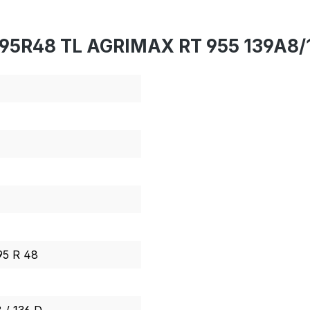
/95R48 TL AGRIMAX RT 955 139A8/
95 R 48