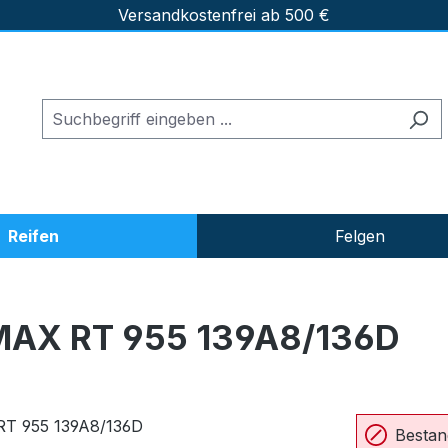
Versandkostenfrei ab 500 €
Reifen
Felgen
MAX RT 955 139A8/136D
Bestan