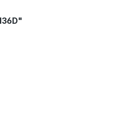
136D"