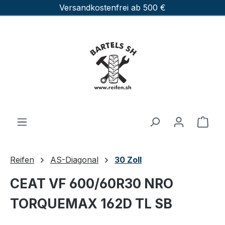
Versandkostenfrei ab 500 €
Zum Hauptinhalt springen
Ware
Reifen
AS-Diagonal
30 Zoll
CEAT VF 600/60R30 NRO
TORQUEMAX 162D TL SB