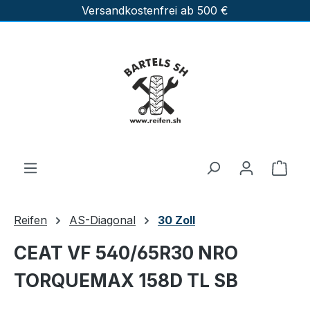
Versandkostenfrei ab 500 €
Zum Hauptinhalt springen
Ware
Reifen
AS-Diagonal
30 Zoll
CEAT VF 540/65R30 NRO
TORQUEMAX 158D TL SB