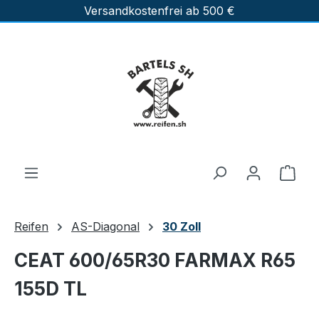
Versandkostenfrei ab 500 €
Zum Hauptinhalt springen
Ware
Reifen
AS-Diagonal
30 Zoll
CEAT 600/65R30 FARMAX R65
155D TL