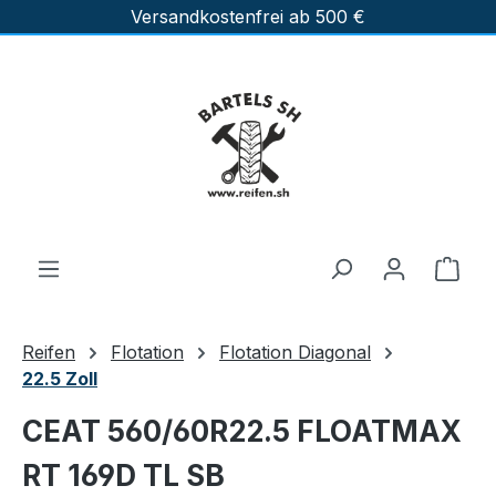
Versandkostenfrei ab 500 €
Zum Hauptinhalt springen
Ware
Reifen
Flotation
Flotation Diagonal
22.5 Zoll
CEAT 560/60R22.5 FLOATMAX
RT 169D TL SB