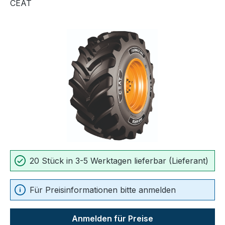
CEAT
Bildergalerie überspringen
20 Stück in 3-5 Werktagen lieferbar (Lieferant)
Für Preisinformationen bitte anmelden
Anmelden für Preise