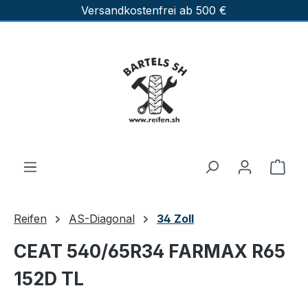
Versandkostenfrei ab 500 €
Zum Hauptinhalt springen
Ware
Reifen
AS-Diagonal
34 Zoll
CEAT 540/65R34 FARMAX R65
152D TL