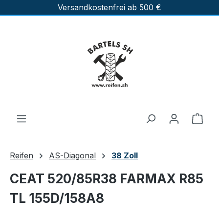
Versandkostenfrei ab 500 €
Zum Hauptinhalt springen
Ware
Reifen
AS-Diagonal
38 Zoll
CEAT 520/85R38 FARMAX R85
TL 155D/158A8