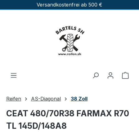
Versandkostenfrei ab 500 €
Zum Hauptinhalt springen
Ware
Reifen
AS-Diagonal
38 Zoll
CEAT 480/70R38 FARMAX R70
TL 145D/148A8