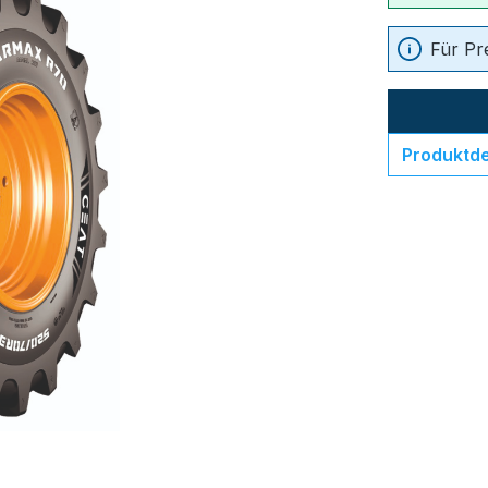
Für Pr
Produktde