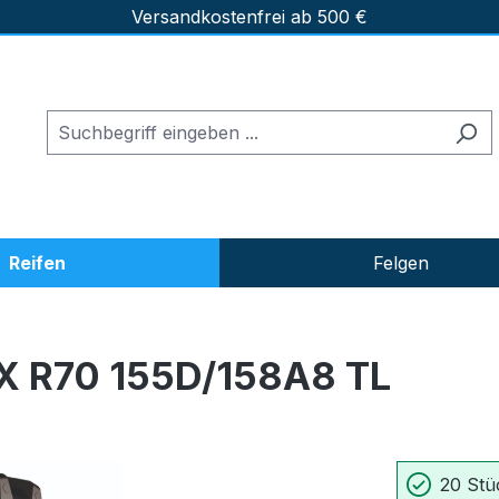
Versandkostenfrei ab 500 €
Reifen
Felgen
 R70 155D/158A8 TL
20 Stü