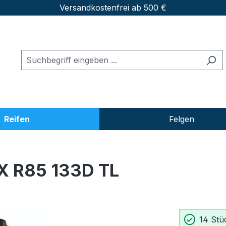
Versandkostenfrei ab 500 €
Reifen
Felgen
 R85 133D TL
14 Stüc