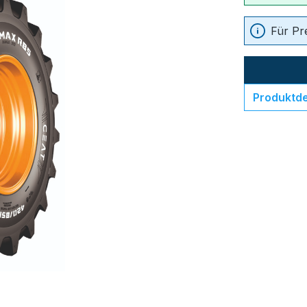
Für Pr
Produktde