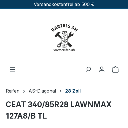
Versandkostenfrei ab 500 €
Zum Hauptinhalt springen
Ware
Reifen
AS-Diagonal
28 Zoll
CEAT 340/85R28 LAWNMAX
127A8/B TL