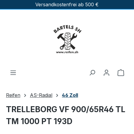
Versandkostenfrei ab 500 €
Zum Hauptinhalt springen
Ware
Reifen
AS-Radial
46 Zoll
TRELLEBORG VF 900/65R46 TL
TM 1000 PT 193D