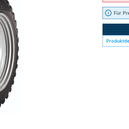
Für Pr
Produktde