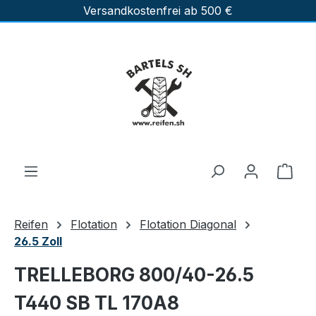
Versandkostenfrei ab 500 €
Zum Hauptinhalt springen
Ware
Reifen
Flotation
Flotation Diagonal
26.5 Zoll
TRELLEBORG 800/40-26.5
T440 SB TL 170A8